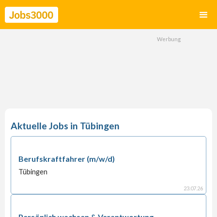
Tübingen
Berufskraftfahrer (m/w/d)
Tübingen
23
.
07
.
26
Persönlich wachsen & Verantwortung