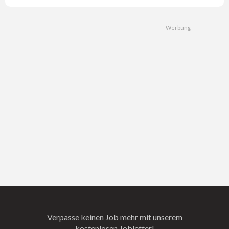
Verpasse keinen Job mehr mit unserem
kostenlosen Jobletter!