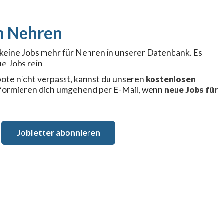
Nehren
r keine Jobs mehr für Nehren in unserer Datenbank. Es
e Jobs rein!
ote nicht verpasst, kannst du unseren
kostenlosen
nformieren dich umgehend per E-Mail, wenn
neue Jobs für
Jobletter abonnieren