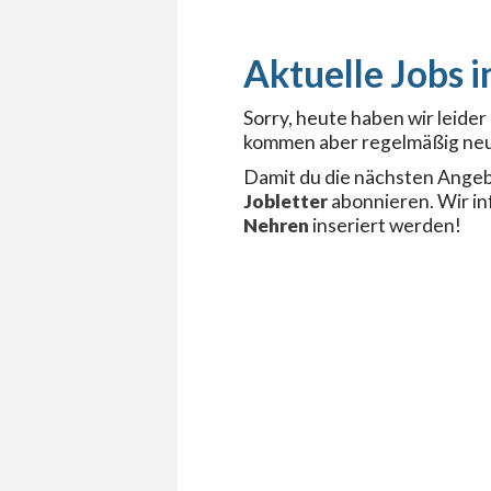
Sorry, heute haben wir leide
kommen aber regelmäßig neu
Damit du die nächsten Angeb
Jobletter
abonnieren. Wir i
Nehren
inseriert werden!