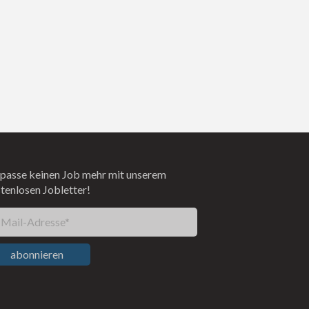
passe keinen Job mehr mit unserem
tenlosen Jobletter!
-Mail-Adresse*
abonnieren