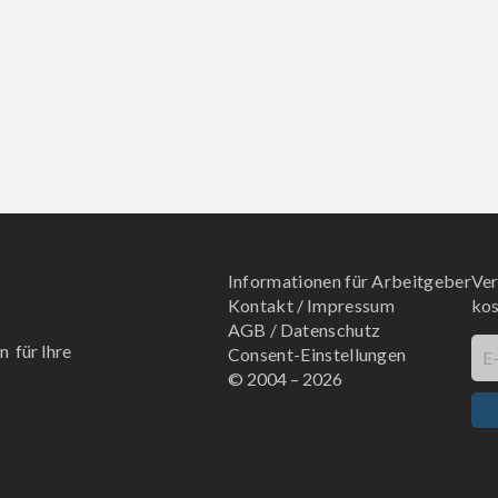
Informationen für Arbeitgeber
Ver
Kontakt
/
Impressum
kos
AGB
/
Datenschutz
n für Ihre
Consent-Einstellungen
E
© 2004 –
2026