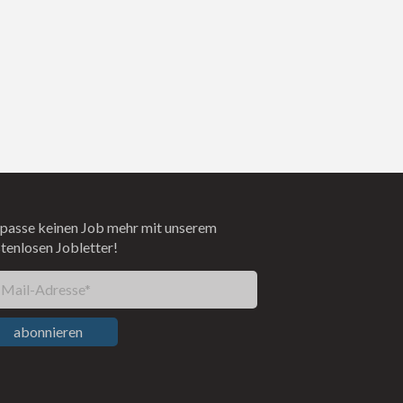
passe keinen Job mehr mit unserem
tenlosen Jobletter!
-Mail-Adresse*
abonnieren