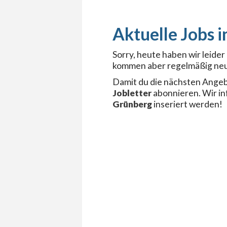
Sorry, heute haben wir leide
kommen aber regelmäßig neu
Damit du die nächsten Angeb
Jobletter
abonnieren. Wir i
Grünberg
inseriert werden!