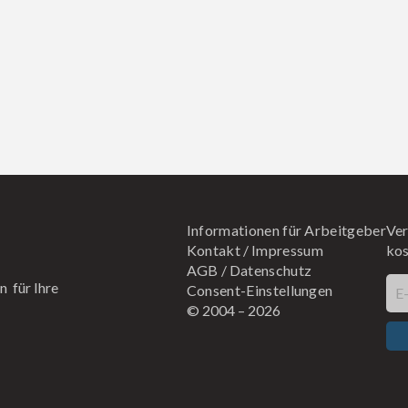
Informationen für Arbeitgeber
Ver
Kontakt
/
Impressum
kos
AGB
/
Datenschutz
n für Ihre
Consent-Einstellungen
E
© 2004 –
2026