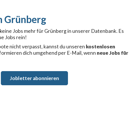
Grünberg
r keine Jobs mehr für Grünberg in unserer Datenbank. Es
e Jobs rein!
ote nicht verpasst, kannst du unseren
kostenlosen
nformieren dich umgehend per E-Mail, wenn
neue Jobs für
Jobletter abonnieren