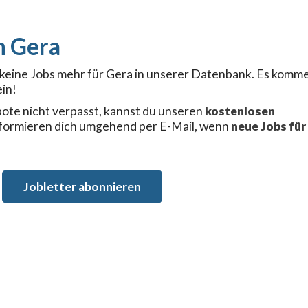
Gera
r keine Jobs mehr für Gera in unserer Datenbank. Es komm
in!
ote nicht verpasst, kannst du unseren
kostenlosen
nformieren dich umgehend per E-Mail, wenn
neue Jobs für
Jobletter abonnieren