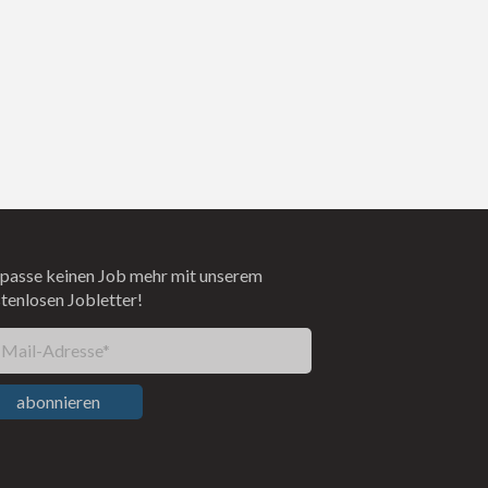
passe keinen Job mehr mit unserem
tenlosen Jobletter!
-Mail-Adresse*
abonnieren