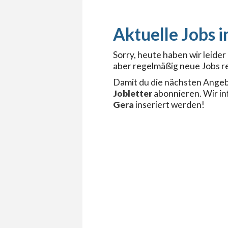
Sorry, heute haben wir leide
aber regelmäßig neue Jobs re
Damit du die nächsten Angeb
Jobletter
abonnieren. Wir i
Gera
inseriert werden!