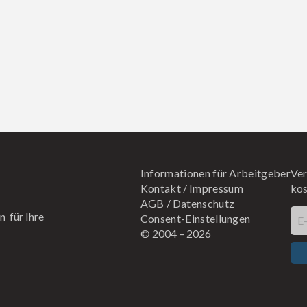
Informationen für Arbeitgeber
Ver
Kontakt
/
Impressum
kos
AGB
/
Datenschutz
n für Ihre
Consent-Einstellungen
E
© 2004 –
2026