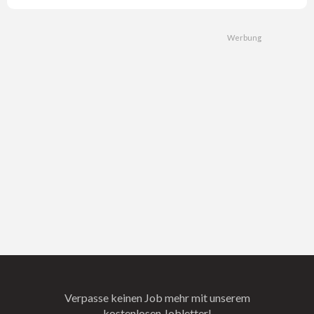
Verpasse keinen Job mehr mit unserem
kostenlosen Jobletter!