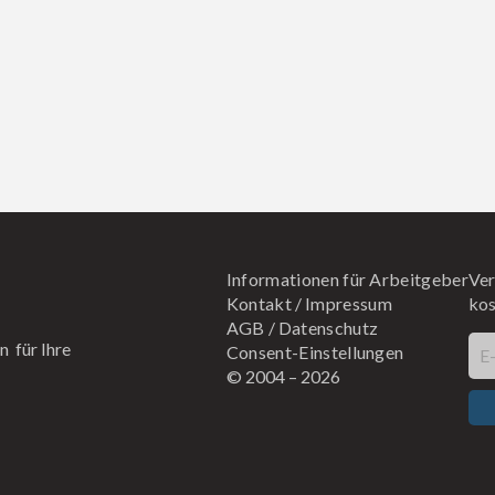
Informationen für Arbeitgeber
Ver
Kontakt
/
Impressum
kos
AGB
/
Datenschutz
n für Ihre
Consent-Einstellungen
E
© 2004 –
2026