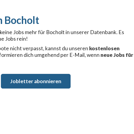
Bocholt
r keine Jobs mehr für Bocholt in unserer Datenbank. Es
e Jobs rein!
ote nicht verpasst, kannst du unseren
kostenlosen
nformieren dich umgehend per E-Mail, wenn
neue Jobs für
Jobletter abonnieren