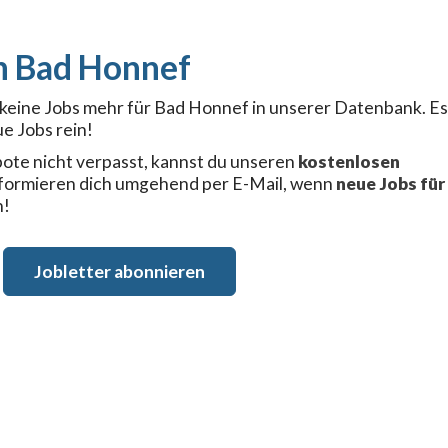
Bad Honnef
r keine Jobs mehr für Bad Honnef in unserer Datenbank. Es
e Jobs rein!
ote nicht verpasst, kannst du unseren
kostenlosen
nformieren dich umgehend per E-Mail, wenn
neue Jobs für
n!
Jobletter abonnieren