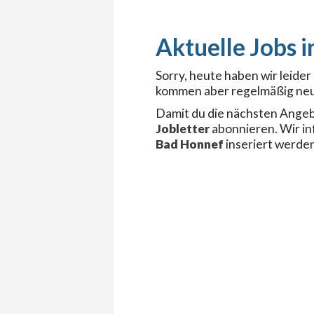
Sorry, heute haben wir leide
kommen aber regelmäßig neu
Damit du die nächsten Angeb
Jobletter
abonnieren. Wir i
Bad Honnef
inseriert werde