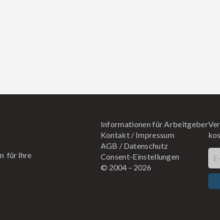
Informationen für Arbeitgeber
Ver
Kontakt
/
Impressum
kos
AGB
/
Datenschutz
n für Ihre
Consent-Einstellungen
E
© 2004 –
2026