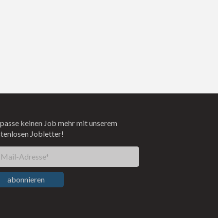
passe keinen Job mehr mit unserem
tenlosen Jobletter!
-Mail-Adresse*
abonnieren